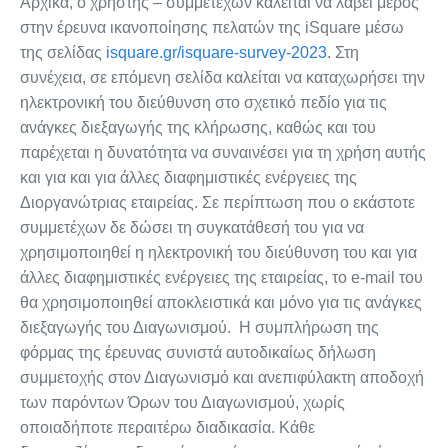
Αρχικά, ο χρήστης – συμμετέχων καλείται να λάβει μέρος
στην έρευνα ικανοποίησης πελατών της iSquare μέσω
της σελίδας
isquare.gr/isquare-survey-2023
. Στη
συνέχεια, σε επόμενη σελίδα καλείται να καταχωρήσει την
ηλεκτρονική του διεύθυνση στο σχετικό πεδίο για τις
ανάγκες διεξαγωγής της κλήρωσης, καθώς και του
παρέχεται η δυνατότητα να συναινέσει για τη χρήση αυτής
και για και για άλλες διαφημιστικές ενέργειες της
Διοργανώτριας εταιρείας. Σε περίπτωση που ο εκάστοτε
συμμετέχων δε δώσει τη συγκατάθεσή του για να
χρησιμοποιηθεί η ηλεκτρονική του διεύθυνση του και για
άλλες διαφημιστικές ενέργειες της εταιρείας, το e-mail του
θα χρησιμοποιηθεί αποκλειστικά και μόνο για τις ανάγκες
διεξαγωγής του Διαγωνισμού. Η συμπλήρωση της
φόρμας της έρευνας συνιστά αυτοδικαίως δήλωση
συμμετοχής στον Διαγωνισμό και ανεπιφύλακτη αποδοχή
των παρόντων Όρων του Διαγωνισμού, χωρίς
οποιαδήποτε περαιτέρω διαδικασία. Κάθε