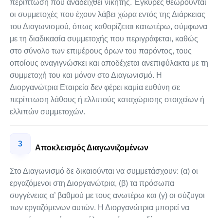
περίπτωση που αναδειχθεί νικητής. Έγκυρες θεωρούνται
οι συμμετοχές που έχουν λάβει χώρα εντός της Διάρκειας
του Διαγωνισμού, όπως καθορίζεται κατωτέρω, σύμφωνα
με τη διαδικασία συμμετοχής που περιγράφεται, καθώς
στο σύνολο των επιμέρους όρων του παρόντος, τους
οποίους αναγιγνώσκει και αποδέχεται ανεπιφύλακτα με τη
συμμετοχή του και μόνον στο Διαγωνισμό. Η
Διοργανώτρια Εταιρεία δεν φέρει καμία ευθύνη σε
περίπτωση λάθους ή ελλιπούς καταχώρισης στοιχείων ή
ελλιπών συμμετοχών.
3
Αποκλεισμός Διαγωνιζομένων
Στο Διαγωνισμό δε δικαιούνται να συμμετάσχουν: (α) οι
εργαζόμενοι στη Διοργανώτρια, (β) τα πρόσωπα
συγγένειας α’ βαθμού με τους ανωτέρω και (γ) οι σύζυγοι
των εργαζόμενων αυτών. Η Διοργανώτρια μπορεί να