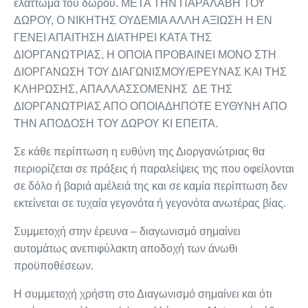
ελάττωμα του δώρου. ΜΕΤΑ ΤΗΝ ΠΑΡΑΛΑΒΗ ΤΟΥ
ΔΩΡΟΥ, Ο ΝΙΚΗΤΗΣ ΟΥΔΕΜΙΑ ΑΛΛΗ ΑΞΙΩΣΗ Η ΕΝ
ΓΕΝΕΙ ΑΠΑΙΤΗΣΗ ΔΙΑΤΗΡΕΙ ΚΑΤΑ ΤΗΣ
ΔΙΟΡΓΑΝΩΤΡΙΑΣ, Η ΟΠΟΙΑ ΠΡΟΒΑΙΝΕΙ ΜΟΝΟ ΣΤΗ
ΔΙΟΡΓΑΝΩΣΗ ΤΟΥ ΔΙΑΓΩΝΙΣΜΟΥ/ΕΡΕΥΝΑΣ ΚΑΙ ΤΗΣ
ΚΛΗΡΩΣΗΣ, ΑΠΑΛΛΑΣΣΟΜΕΝΗΣ ΔΕ ΤΗΣ
ΔΙΟΡΓΑΝΩΤΡΙΑΣ ΑΠΟ ΟΠΟΙΑΔΗΠΟΤΕ ΕΥΘΥΝΗ ΑΠΟ
ΤΗΝ ΑΠΟΔΟΣΗ ΤΟΥ ΔΩΡΟΥ ΚΙ ΕΠΕΙΤΑ.
Σε κάθε περίπτωση η ευθύνη της Διοργανώτριας θα
περιορίζεται σε πράξεις ή παραλείψεις της που οφείλονται
σε δόλο ή βαριά αμέλειά της και σε καμία περίπτωση δεν
εκτείνεται σε τυχαία γεγονότα ή γεγονότα ανωτέρας βίας.
Συμμετοχή στην έρευνα – διαγωνισμό σημαίνει
αυτομάτως ανεπιφύλακτη αποδοχή των άνωθι
προϋποθέσεων.
Η συμμετοχή χρήστη στο Διαγωνισμό σημαίνει και ότι