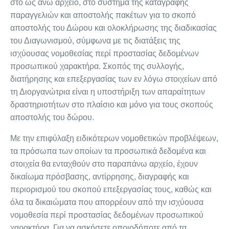
στο ως άνω αρχείο, στο σύστημα της καταγραφής
παραγγελιών και αποστολής πακέτων για το σκοπό
αποστολής του Δώρου και ολοκλήρωσης της διαδικασίας
του Διαγωνισμού, σύμφωνα με τις διατάξεις της
ισχύουσας νομοθεσίας περί προστασίας δεδομένων
προσωπικού χαρακτήρα. Σκοπός της συλλογής,
διατήρησης και επεξεργασίας των εν λόγω στοιχείων από
τη Διοργανώτρια είναι η υποστήριξη των απαραίτητων
δραστηριοτήτων στο πλαίσιο και μόνο για τους σκοπούς
αποστολής του δώρου.
Με την επιφύλαξη ειδικότερων νομοθετικών προβλέψεων,
τα πρόσωπα των οποίων τα προσωπικά δεδομένα και
στοιχεία θα ενταχθούν στο παραπάνω αρχείο, έχουν
δικαίωμα πρόσβασης, αντίρρησης, διαγραφής και
περιορισμού του σκοπού επεξεργασίας τους, καθώς και
όλα τα δικαιώματα που απορρέουν από την ισχύουσα
νομοθεσία περί προστασίας δεδομένων προσωπικού
χαρακτήρα. Για να ασκήσετε οποιοδήποτε από τα