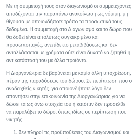
Με τη συμμετοχή τους στον διαγωνισμό οι συμμετέχοντες
αποδέχονται την παραπάνω ανακοίνωση ως νόμιμη, μη
θίγουσα με οποιονδήποτε τρόπο τα προσωπικά τους
δεδομένα. Η συμμετοχή στο Διαγωνισμό και το δώρο που
θα δοθεί είναι απολύτως συγκεκριμένο και
προσωποπαγές, ανεπίδεκτο μεταβιβάσεως και δεν
ανταλλάσσεται με χρήματα ούτε είναι δυνατό να ζητηθεί η
αντικατάστασή του με άλλα προϊόντα.
Η Διοργανώτρια δε βαρύνεται με καμία άλλη υποχρέωση,
πέραν της παραδόσεως του δώρου. Σε περίπτωση που ο
αναδειχθείς νικητής, για οποιονδήποτε λόγο δεν
απαντήσει στην επικοινωνία της Διοργανώτριας για να
δώσει τα ως άνω στοιχεία του ή κατόπιν δεν προσέλθει
να παραλάβει το δώρο, όπως ιδίως σε περίπτωση που
νικητής:
δεν πληροί τις προϋποθέσεις του Διαγωνισμού και