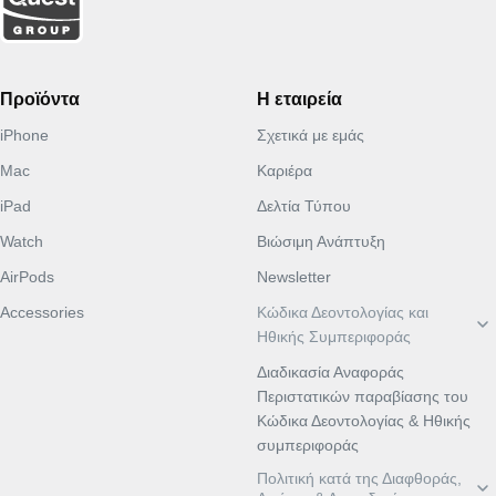
Προϊόντα
Η εταιρεία
iPhone
Σχετικά με εμάς
Mac
Καριέρα
iPad
Δελτία Τύπου
Watch
Βιώσιμη Ανάπτυξη
AirPods
Newsletter
Accessories
Κώδικα Δεοντολογίας και
ΕΛ
EN
Ηθικής Συμπεριφοράς
Διαδικασία Αναφοράς
Περιστατικών παραβίασης του
Κώδικα Δεοντολογίας & Ηθικής
συμπεριφοράς
Πολιτική κατά της Διαφθοράς,
ΕΛ
EN