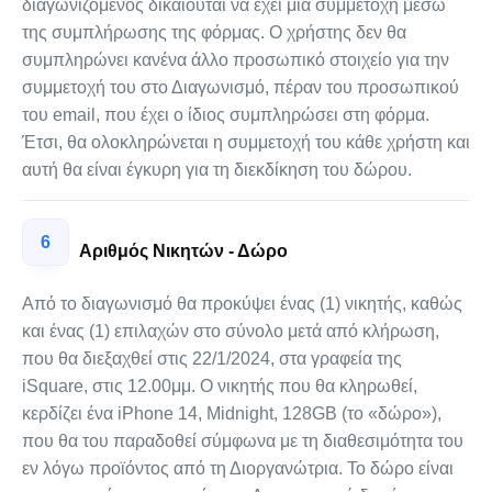
διαγωνιζόμενος δικαιούται να έχει μια συμμετοχή μέσω
της συμπλήρωσης της φόρμας. Ο χρήστης δεν θα
συμπληρώνει κανένα άλλο προσωπικό στοιχείο για την
συμμετοχή του στο Διαγωνισμό, πέραν του προσωπικού
του email, που έχει ο ίδιος συμπληρώσει στη φόρμα.
Έτσι, θα ολοκληρώνεται η συμμετοχή του κάθε χρήστη και
αυτή θα είναι έγκυρη για τη διεκδίκηση του δώρου.
6
Αριθμός Νικητών - Δώρο
Από το διαγωνισμό θα προκύψει ένας (1) νικητής, καθώς
και ένας (1) επιλαχών στο σύνολο μετά από κλήρωση,
που θα διεξαχθεί στις 22/1/2024, στα γραφεία της
iSquare, στις 12.00μμ. Ο νικητής που θα κληρωθεί,
κερδίζει ένα iPhone 14, Μidnight, 128GB (το «δώρο»),
που θα του παραδοθεί σύμφωνα με τη διαθεσιμότητα του
εν λόγω προϊόντος από τη Διοργανώτρια. To δώρo είναι