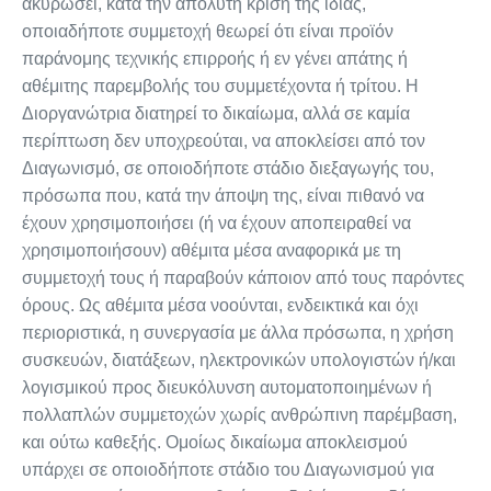
ακυρώσει, κατά την απόλυτη κρίση της ιδίας,
οποιαδήποτε συμμετοχή θεωρεί ότι είναι προϊόν
παράνομης τεχνικής επιρροής ή εν γένει απάτης ή
αθέμιτης παρεμβολής του συμμετέχοντα ή τρίτου. Η
Διοργανώτρια διατηρεί το δικαίωμα, αλλά σε καμία
περίπτωση δεν υποχρεούται, να αποκλείσει από τον
Διαγωνισμό, σε οποιοδήποτε στάδιο διεξαγωγής του,
πρόσωπα που, κατά την άποψη της, είναι πιθανό να
έχουν χρησιμοποιήσει (ή να έχουν αποπειραθεί να
χρησιμοποιήσουν) αθέμιτα μέσα αναφορικά με τη
συμμετοχή τους ή παραβούν κάποιον από τους παρόντες
όρους. Ως αθέμιτα μέσα νοούνται, ενδεικτικά και όχι
περιοριστικά, η συνεργασία με άλλα πρόσωπα, η χρήση
συσκευών, διατάξεων, ηλεκτρονικών υπολογιστών ή/και
λογισμικού προς διευκόλυνση αυτοματοποιημένων ή
πολλαπλών συμμετοχών χωρίς ανθρώπινη παρέμβαση,
και ούτω καθεξής. Ομοίως δικαίωμα αποκλεισμού
υπάρχει σε οποιοδήποτε στάδιο του Διαγωνισμού για