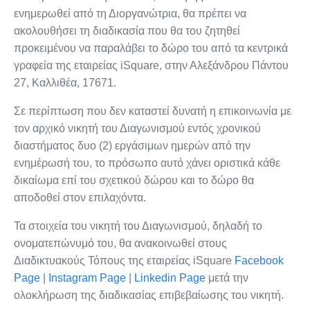
ενημερωθεί από τη Διοργανώτρια, θα πρέπει να
ακολουθήσει τη διαδικασία που θα του ζητηθεί
προκειμένου να παραλάβει το δώρο του από τα κεντρικά
γραφεία της εταιρείας iSquare, στην Αλεξάνδρου Πάντου
27, Καλλιθέα, 17671.
Σε περίπτωση που δεν καταστεί δυνατή η επικοινωνία με
τον αρχικό νικητή του Διαγωνισμού εντός χρονικού
διαστήματος δυο (2) εργάσιμων ημερών από την
ενημέρωσή του, το πρόσωπο αυτό χάνει οριστικά κάθε
δικαίωμα επί του σχετικού δώρου και το δώρο θα
αποδοθεί στον επιλαχόντα.
Τα στοιχεία του νικητή του Διαγωνισμού, δηλαδή το
ονοματεπώνυμό του, θα ανακοινωθεί στους
Διαδικτυακούς Τόπους της εταιρείας iSquare
Facebook
Page
|
Instagram Page
|
Linkedin Page
μετά την
ολοκλήρωση της διαδικασίας επιβεβαίωσης του νικητή.