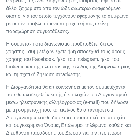
ενέργειες της ώδε Διοργανώτριας εταιρείας, αφορά σε
άλλο, ξεχωριστό από τον ώδε ανωτέρω αναφερόμενο
σκοπό, για τον οποίο τυγχάνουν εφαρμογής τα σύμφωνα
με αυτόν προβλεπόμενα στη σχετική σας εκείνη
παραχώρηση συγκατάθεσης.
Η συμμετοχή στο διαγωνισμό προϋποθέτει ότι ως
χρήστης - συμμετέχων έχετε ήδη αποδεχθεί τους όρους
χρήσης του Facebook, ή/και του Instagram, ή/και του
Linkedin και της ηλεκτρονικής σελίδας της Διοργανώτριας
και τη σχετική δήλωση συναίνεσης.
Η Διοργανώτρια θα επικοινωνήσει με τον συμμετέχοντα
που θα αναδειχθεί νικητής ή επιλαχών του Διαγωνισμού
μέσω ηλεκτρονικής αλληλογραφίας (e-mail) που δήλωσε
με τη συμμετοχή του, και εκείνος θα απαντήσει στη
Διοργανώτρια και θα δώσει τα προσωπικά του στοιχεία
και συγκεκριμένα Όνομα, Επώνυμο, τηλέφωνο, καθώς και
Διεύθυνση παράδοσης του Δώρου για την περίπτωση