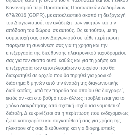
δήλωση κατά την έννοια του ν. 4624/2019 και του Γενικού
Κανονισμού περί Προστασίας Προσωπικών Δεδομένων
679/2016 (GDPR), με αποκλειστικό σκοπό τη διεξαγωγή
του Διαγωνισμού, την ανάδειξη των νικητών και την
απόδοση του δώρου σε αυτούς. Ως εκ τούτου, με τη
συμμετοχή σας στον Διαγωνισμό σε κάθε περίπτωση
παρέχετε τη συναίνεση σας για τη χρήση και την
επεξεργασία της διεύθυνσης ηλεκτρονικού ταχυδρομείου
σας για τον σκοπό αυτό, καθώς και για τη χρήση και
επεξεργασία των αποτελεσμάτων στοιχείου που θα
διακρατηθεί σε αρχείο που θα τηρηθεί για χρονικό
διάστημα 6 μηνών από την έναρξη της διαγωνιστικής
διαδικασίας, μετά την πάροδο του οποίου θα διαγραφεί,
εκτός αν -και στο βαθμό που- άλλως προβλέπεται για το
χρόνο διακράτησης από σχετική ισχύουσα νομοθετική
διάταξη. Διευκρινίζεται ότι η περίπτωση που ενδεχομένως
έχετε καταχωρίσει και συγκατάθεσή σας για χρήση της
ηλεκτρονικής σας διεύθυνσης και για διαφημιστικές