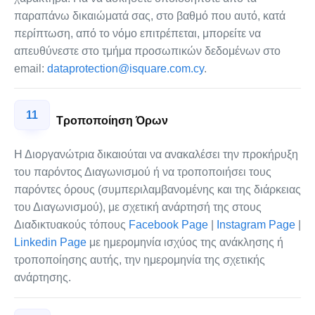
παραπάνω δικαιώματά σας, στο βαθμό που αυτό, κατά
περίπτωση, από το νόμο επιτρέπεται, μπορείτε να
απευθύνεστε στο τμήμα προσωπικών δεδομένων στο
email:
dataprotection@isquare.com.cy
.
11
Τροποποίηση Όρων
Η Διοργανώτρια δικαιούται να ανακαλέσει την προκήρυξη
του παρόντος Διαγωνισμού ή να τροποποιήσει τους
παρόντες όρους (συμπεριλαμβανομένης και της διάρκειας
του Διαγωνισμού), με σχετική ανάρτησή της στους
Διαδικτυακούς τόπους
Facebook Page
|
Instagram Page
|
Linkedin Page
με ημερομηνία ισχύος της ανάκλησης ή
τροποποίησης αυτής, την ημερομηνία της σχετικής
ανάρτησης.