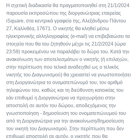
Η σχετική διαδικασία θα πραγματοποιηθεί στη 21/1/2024
παρουσία εκπροσώπου της διοργανώτριας εταιρείας
iSquare, στα κεντρικά γραφεία της, Αλεξάνδρου Πάντου
27, Καλλιθέα, 17671. Ο νικητής θα κληθεί μέσω
ηλεκτρονικής αλληλογραφίας (e-mail) να επιβεβαιώσει τα
στοιχεία που θα του ζητηθούν μέχρι τις 21/2/2024 (ώρα
23:59) προκειμένου να παραλάβει το δώρο του. Κατά την
ανακοίνωση των αποτελεσμάτων ο νικητής (ή επιλαχών,
στην περίπτωση που τελικά αναδειχθεί ως ο τελικός
νικητής του Διαγωνισμού) θα χρειαστεί να γνωστοποιήσει
στη Διοργανώτρια το ονοματεπώνυμό του, τον αριθμό
τηλεφώνου του, καθώς και τη διεύθυνση κατοικίας του
εάν επιθυμεί η Διοργανώτρια να προχωρήσει στην
αποστολή σε αυτόν του δώρου, αποδεχόμενος την
γνωστοποίηση - δημοσίευση του ονοματεπώνυμού του
από τη Διοργανώτρια για την ανακοίνωση/δημοσίευση
του νικητή του Διαγωνισμού. Στην περίπτωση που δεν
επιθυμεί αποστολή σε αυτόν, ο νικητής που θα