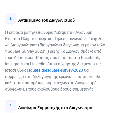
1
Αντικείμενο του Διαγωνισμού
Η εταιρεία με την επωνυμία “«iSquare - Ανώνυμη
Εταιρεία Πληροφορικής και Τηλεπικοινωνιών» ” (εφεξής
«η Διοργανώτρια») διοργανώνει διαγωνισμό με τον τίτλο
“iSquare Survey 2023” (εφεξής «ο Διαγωνισμός») από
τους Δικτυακούς Τόπους που διατηρεί στο Facebook,
Instagram και Linkedin, όπου ο χρήστης δια μέσου της
ιστοσελίδας
isquare.gr/isquare-survey-2023
θα
συμμετέχει στη διεξαγωγή της έρευνας – οπότε και θα
καθίσταται αυτομάτως συμμετέχων στο Διαγωνισμό ,
σύμφωνα με τους ακόλουθους όρους συμμετοχής.
2
Δικαίωμα Συμμετοχής στο Διαγωνισμό