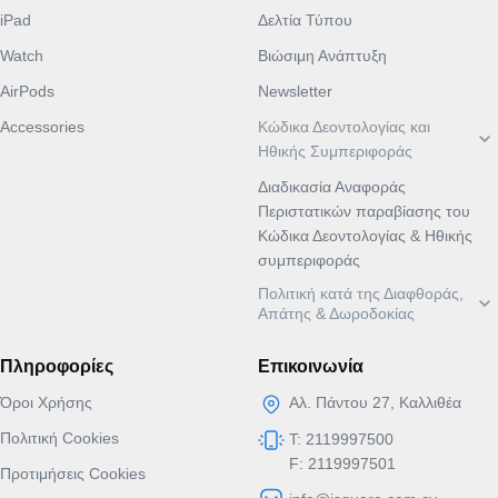
iPad
Δελτία Τύπου
Watch
Βιώσιμη Ανάπτυξη
AirPods
Newsletter
Accessories
Κώδικα Δεοντολογίας και
ΕΛ
EN
Ηθικής Συμπεριφοράς
Διαδικασία Αναφοράς
Περιστατικών παραβίασης του
Κώδικα Δεοντολογίας & Ηθικής
συμπεριφοράς
Πολιτική κατά της Διαφθοράς,
ΕΛ
EN
Απάτης & Δωροδοκίας
Πληροφορίες
Επικοινωνία
Όροι Χρήσης
Αλ. Πάντου 27, Καλλιθέα
Πολιτική Cookies
T: 2119997500
F: 2119997501
Προτιμήσεις Cookies