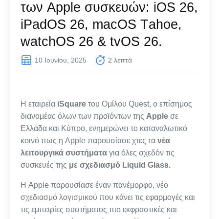
των Apple συσκευών: iOS 26,
iPadOS 26, macOS Τahoe,
watchOS 26 & tvOS 26.
10 Ιουνίου, 2025
2 λεπτά
Η εταιρεία
iSquare
του Ομίλου Quest, o επίσημος
διανομέας όλων των προϊόντων της
Apple
σε
Ελλάδα και Κύπρο, ενημερώνει το καταναλωτικό
κοινό πως η Apple παρουσίασε χτες τα
νέα
λειτουργικά συστήματα
για όλες σχεδόν τις
συσκευές της
με σχεδιασμό Liquid Glass.
Η Apple παρουσίασε έναν πανέμορφο, νέο
σχεδιασμό λογισμικού που κάνει τις εφαρμογές και
τις εμπειρίες συστήματος πιο εκφραστικές και