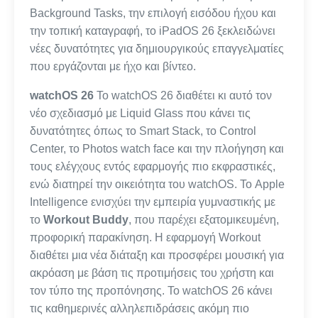
Background Tasks, την επιλογή εισόδου ήχου και
την τοπική καταγραφή, το iPadOS 26 ξεκλειδώνει
νέες δυνατότητες για δημιουργικούς επαγγελματίες
που εργάζονται με ήχο και βίντεο.
watchOS 26
Το watchOS 26 διαθέτει κι αυτό τον
νέο σχεδιασμό με Liquid Glass που κάνει τις
δυνατότητες όπως το Smart Stack, το Control
Center, το Photos watch face και την πλοήγηση και
τους ελέγχους εντός εφαρμογής πιο εκφραστικές,
ενώ διατηρεί την οικειότητα του watchOS. Το Apple
Intelligence ενισχύει την εμπειρία γυμναστικής με
το
Workout Buddy
, που παρέχει εξατομικευμένη,
προφορική παρακίνηση. Η εφαρμογή Workout
διαθέτει μια νέα διάταξη και προσφέρει μουσική για
ακρόαση με βάση τις προτιμήσεις του χρήστη και
τον τύπο της προπόνησης. Το watchOS 26 κάνει
τις καθημερινές αλληλεπιδράσεις ακόμη πιο