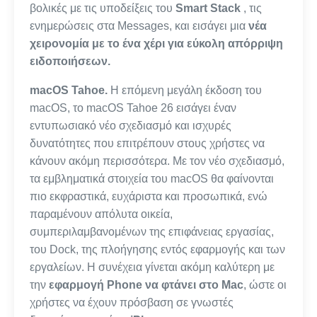
βολικές με τις υποδείξεις του
Smart Stack
, τις
ενημερώσεις στα Messages, και εισάγει μια
νέα
χειρονομία με το ένα χέρι για εύκολη απόρριψη
ειδοποιήσεων.
macOS Tahoe.
Η επόμενη μεγάλη έκδοση του
macOS, το macOS Tahoe 26 εισάγει έναν
εντυπωσιακό νέο σχεδιασμό και ισχυρές
δυνατότητες που επιτρέπουν στους χρήστες να
κάνουν ακόμη περισσότερα. Με τον νέο σχεδιασμό,
τα εμβληματικά στοιχεία του macOS θα φαίνονται
πιο εκφραστικά, ευχάριστα και προσωπικά, ενώ
παραμένουν απόλυτα οικεία,
συμπεριλαμβανομένων της επιφάνειας εργασίας,
του Dock, της πλοήγησης εντός εφαρμογής και των
εργαλείων. Η συνέχεια γίνεται ακόμη καλύτερη με
την
εφαρμογή Phone να φτάνει στο Mac
, ώστε οι
χρήστες να έχουν πρόσβαση σε γνωστές