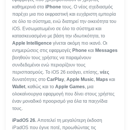
καθημερινά στο
iPhone
τους. Ο νέος σχεδιασμός
παρέχει μια πιο εκφραστική και ευχάριστη εμπειρία
σε όλο το σύστημα, ενώ διατηρεί την οικειότητα του
iOS. Ενσωματωμένο σε όλο το σύστημα και
κατασκευασμένο με βάση την ιδιωτικότητα, το
Apple Intelligence
γίνεται ακόμη πιο ικανό. Οι
ενημερώσεις στις εφαρμογές
Phone
και
Messages
βοηθούν τους χρήστες να παραμένουν
συνδεδεμένοι ενώ περιορίζουν τους
περισπασμούς. Το iOS 26 εισάγει, επίσης,
νέες
δυνατότητες στο
CarPlay
,
Apple Music
,
Maps
και
Wallet
, καθώς και το
Apple Games
, μια
ολοκαίνουργια εφαρμογή που δίνει στους χρήστες
έναν μοναδικό προορισμό για όλα τα παιχνίδια
τους.
iPadOS 26.
Αποτελεί τη μεγαλύτερη έκδοση
iPadOS που έγινε ποτέ, προωθώντας τις