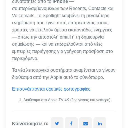
δυνατότητες από το
iPhone
—
συμπεριλαμβανομένων των Recents, Contacts και
Voicemails. Το Spotlight λαμβάνει τη μεγαλύτερη
ενημέρωση που έγινε ποτέ, επιτρέποντας στους
χρήστες να εκτελούν άμεσα εκατοντάδες ενέργειες
— όπως την αποστολή email ή τη δημιουργία
σημείωσης — και να επωφελούνται από νέες
εμπειρίες περιήγησης για γρήγορη πρόσβαση στο
περιεχόμενο.
Τα νέα λειτουργικά συστήματα αναμένεται να γίνουν
διαθέσιμα από την Apple αυτό το φθινόπωρο.
Επισυνάπτονται σχετικές φωτογραφίες.
Διαθέσιμο στο Apple TV 4K (2ης γενιάς και νεότερo).
Κοινοποιήστε το