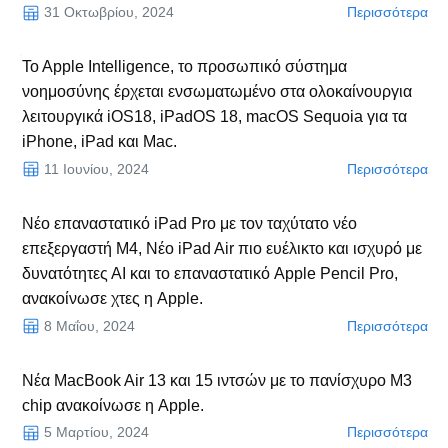
31 Οκτωβρίου, 2024
Περισσότερα
To Apple Intelligence, το προσωπικό σύστημα
νοημοσύνης έρχεται ενσωματωμένο στα ολοκαίνουργια
λειτουργικά iOS18, iPadOS 18, macOS Sequoia για τα
iPhone, iPad και Mac.
11 Ιουνίου, 2024
Περισσότερα
Νέο επαναστατικό iPad Pro με τον ταχύτατο νέο
επεξεργαστή Μ4, Νέo iPad Air πιο ευέλικτο και ισχυρό με
δυνατότητες ΑΙ και το επαναστατικό Apple Pencil Pro,
ανακοίνωσε χτες η Apple.
8 Μαΐου, 2024
Περισσότερα
Νέα MacBook Air 13 και 15 ιντσών με το πανίσχυρο M3
chip ανακοίνωσε η Apple.
5 Μαρτίου, 2024
Περισσότερα